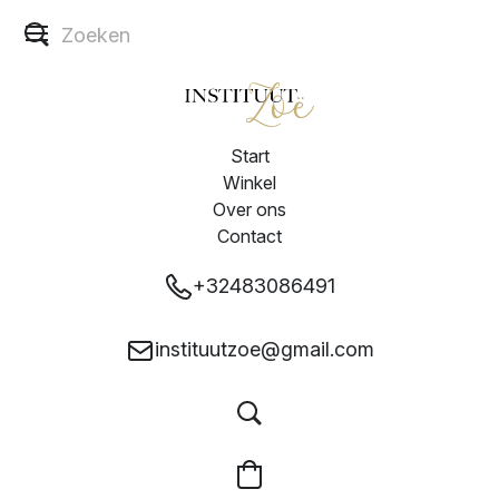
Start
Winkel
Over ons
Contact
+32483086491
instituutzoe@gmail.com