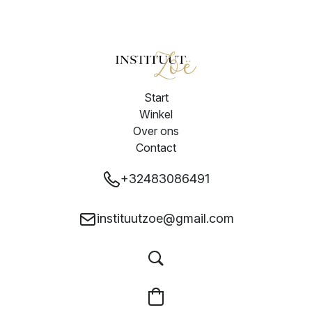
Start
Winkel
Over ons
Contact
+32483086491
instituutzoe@gmail.com