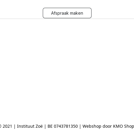
Afspraak maken
 2021 | Instituut Zoë | BE 0743781350 | Webshop door KMO Sho