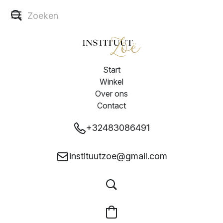
Start
Winkel
Over ons
Contact
+32483086491
instituutzoe@gmail.com