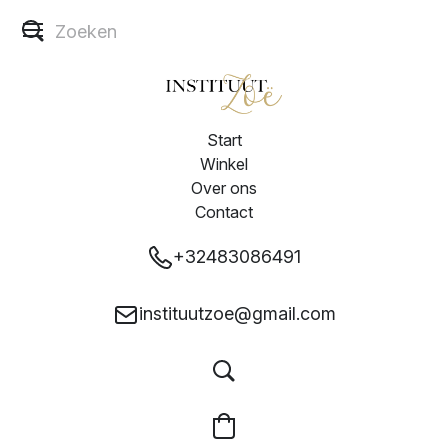
Start
Winkel
Over ons
Contact
+32483086491
instituutzoe@gmail.com