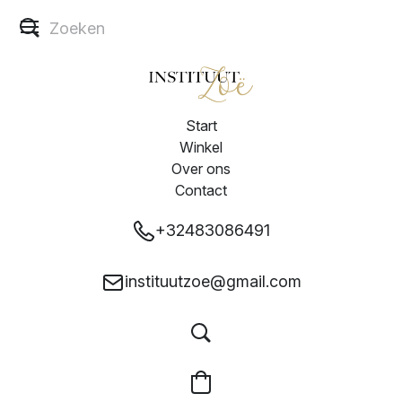
Start
Winkel
Over ons
Contact
+32483086491
instituutzoe@gmail.com