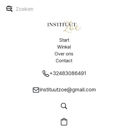
Start
Winkel
Over ons
Contact
+32483086491
instituutzoe@gmail.com