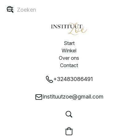
Start
Winkel
Over ons
Contact
+32483086491
instituutzoe@gmail.com