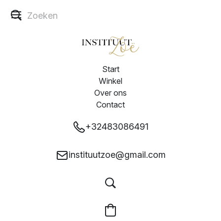
Start
Winkel
Over ons
Contact
+32483086491
instituutzoe@gmail.com